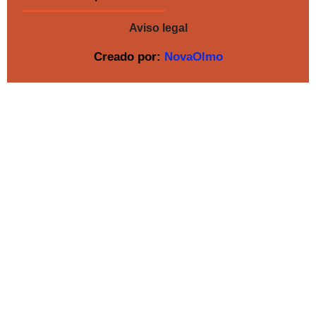
Aviso legal
Creado por:
NovaOlmo