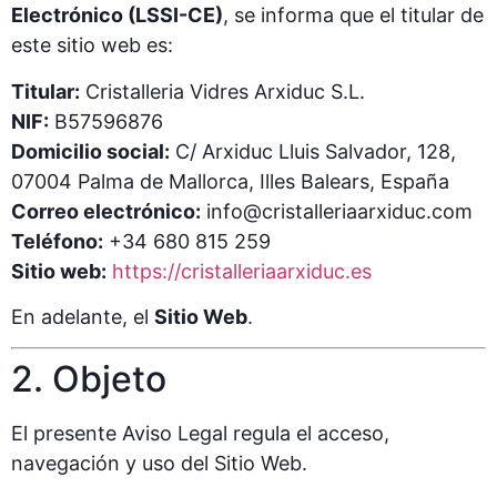
Electrónico (LSSI-CE)
, se informa que el titular de
este sitio web es:
Titular:
Cristalleria Vidres Arxiduc S.L.
NIF:
B57596876
Domicilio social:
C/ Arxiduc Lluis Salvador, 128,
07004 Palma de Mallorca, Illes Balears, España
Correo electrónico:
info@cristalleriaarxiduc.com
Teléfono:
+34 680 815 259
Sitio web:
https://cristalleriaarxiduc.es
En adelante, el
Sitio Web
.
2. Objeto
El presente Aviso Legal regula el acceso,
navegación y uso del Sitio Web.