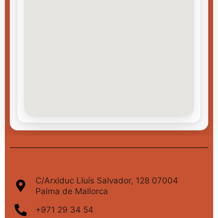
C/Arxiduc Lluís Salvador, 128 07004
Palma de Mallorca
+971 29 34 54